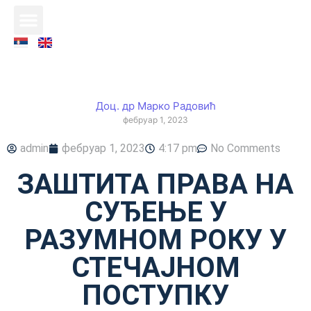
Доц. др Марко Радовић
фебруар 1, 2023
admin
фебруар 1, 2023
4:17 pm
No Comments
ЗАШТИТА ПРАВА НА
СУЂЕЊЕ У
РАЗУМНОМ РОКУ У
СТЕЧАЈНОМ
ПОСТУПКУ