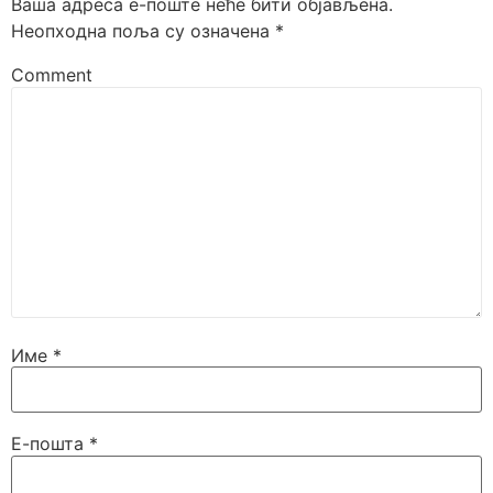
Ваша адреса е-поште неће бити објављена.
Неопходна поља су означена
*
Comment
Име
*
Е-пошта
*