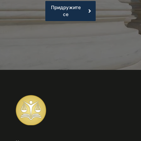
Придружите
се