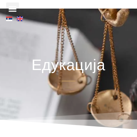
Едукација