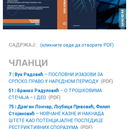
САДРЖАЈ:
(кликните овде да отворите PDF)
ЧЛАНЦИ
7 | Вук Радовић
– ПОСЛОВНИ ИЗАЗОВИ ЗА
СРПСКО ПРАВО У НАРЕДНОМ ПЕРИОДУ
(PDF)
51 | Бранко Радуловић
– О ТРОШКОВИМА
СТЕЧАЈА – I ДЕО
(PDF)
75 | Драган Лончар, Љубица Пјевовић, Филип
Стојановић
– НОВЧАНЕ КАЗНЕ И НАКНАДА
ШТЕТЕ КАО ПОТЕНЦИЈАЛНЕ ПОСЛЕДИЦЕ
РЕСТРИКТИВНИХ СПОРАЗУМА
(PDF)