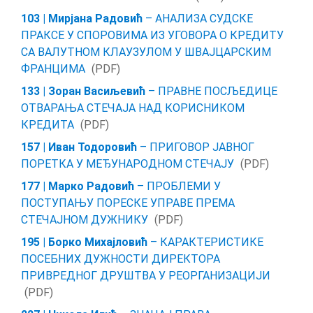
103 | Мирјана Радовић
– АНАЛИЗА СУДСКЕ
ПРАКСЕ У СПОРОВИМА ИЗ УГОВОРА О КРЕДИТУ
СА ВАЛУТНОМ КЛАУЗУЛОМ У ШВАЈЦАРСКИМ
ФРАНЦИМА
(PDF)
133 | Зоран Васиљевић
– ПРАВНЕ ПОСЉЕДИЦЕ
ОТВАРАЊА СТЕЧАЈА НАД КОРИСНИКОМ
КРЕДИТА
(PDF)
157 | Иван Тодоровић
– ПРИГОВОР ЈАВНОГ
ПОРЕТКА У МЕЂУНАРОДНОМ СТЕЧАЈУ
(PDF)
177 | Марко Радовић
– ПРОБЛЕМИ У
ПОСТУПАЊУ ПОРЕСКЕ УПРАВЕ ПРЕМА
СТЕЧАЈНОМ ДУЖНИКУ
(PDF)
195 | Борко Михајловић
– КАРАКТЕРИСТИКЕ
ПОСЕБНИХ ДУЖНОСТИ ДИРЕКТОРА
ПРИВРЕДНОГ ДРУШТВА У РЕОРГАНИЗАЦИЈИ
(PDF)