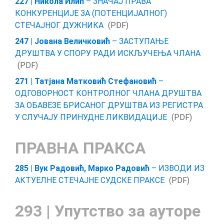
227 | Никола Илић
– ЗНАЧАЈ ПРАВА
КОНКУРЕНЦИЈЕ ЗА (ПОТЕНЦИЈАЛНОГ)
СТЕЧАЈНОГ ДУЖНИКА
(PDF)
247 | Јована Величковић
– ЗАСТУПАЊЕ
ДРУШТВА У СПОРУ РАДИ ИСКЉУЧЕЊА ЧЛАНА
(PDF)
271 | Татјана Матковић Стефановић
–
ОДГОВОРНОСТ КОНТРОЛНОГ ЧЛАНА ДРУШТВА
ЗА ОБАВЕЗЕ БРИСАНОГ ДРУШТВА ИЗ РЕГИСТРА
У СЛУЧАЈУ ПРИНУДНЕ ЛИКВИДАЦИЈЕ
(PDF)
ПРАВНА ПРАКСА
285 | Вук Радовић, Марко Радовић
– ИЗВОДИ ИЗ
АКТУЕЛНЕ СТЕЧАЈНЕ СУДСКЕ ПРАКСЕ
(PDF)
293 | Упутство за ауторе