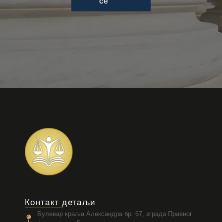
се
Контакт детаљи
Булевар краља Александра бр. 67, зграда Правног