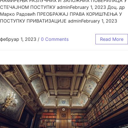
НАМИРЕЊА РАЗЛУЧНИХ И ЗАЛОЖНИХ ПОВЕРИЛАЦА У
СТЕЧАЈНОМ ПОСТУПКУ adminFebruary 1, 2023 Доц. др
Марко Радовић ПРЕОБРАЖАЈ ПРАВА КОРИШЋЕЊА У
ПОСТУПКУ ПРИВАТИЗАЦИЈЕ adminFebruary 1, 2023
фебруар 1, 2023
/
0 Comments
Read More