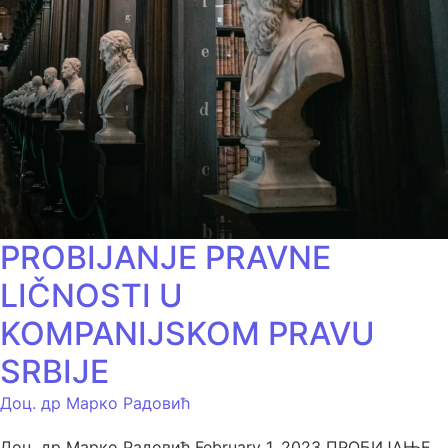
PROBIJANJE PRAVNE
LIČNOSTI U
KOMPANIJSKOM PRAVU
SRBIJE
Доц. др Марко Радовић
Доц. др Марко Радовић February 1, 2023 ПРОБИЈАЊЕ