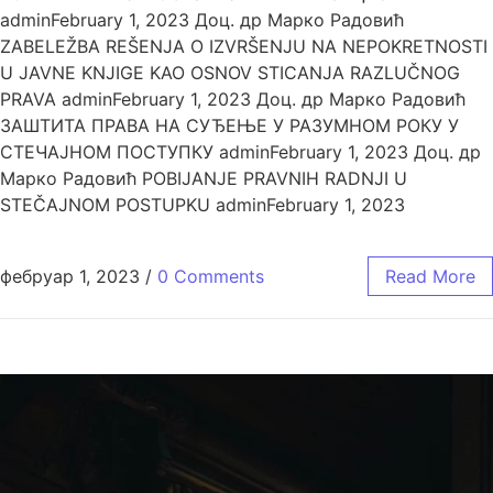
adminFebruary 1, 2023 Доц. др Марко Радовић
ZABELEŽBA REŠENJA O IZVRŠENJU NA NEPOKRETNOSTI
U JAVNE KNJIGE KAO OSNOV STICANJA RAZLUČNOG
PRAVA adminFebruary 1, 2023 Доц. др Марко Радовић
ЗАШТИТА ПРАВА НА СУЂЕЊЕ У РАЗУМНОМ РОКУ У
СТЕЧАЈНОМ ПОСТУПКУ adminFebruary 1, 2023 Доц. др
Марко Радовић POBIJANJE PRAVNIH RADNJI U
STEČAJNOM POSTUPKU adminFebruary 1, 2023
фебруар 1, 2023
/
0 Comments
Read More