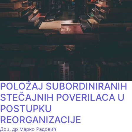
POLOŽAJ SUBORDINIRANIH
STEČAJNIH POVERILACA U
POSTUPKU
REORGANIZACIJE
Доц. др Марко Радовић