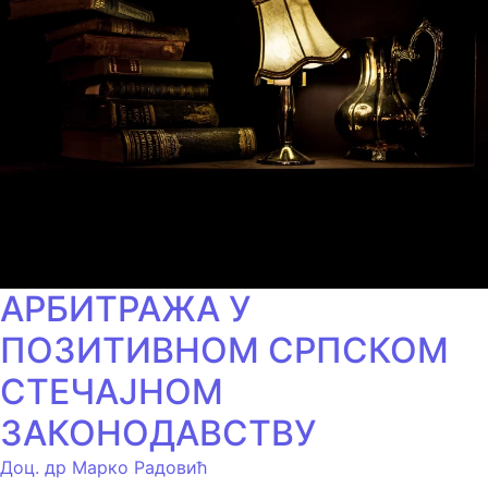
АРБИТРАЖА У
ПОЗИТИВНОМ СРПСКОМ
СТЕЧАЈНОМ
ЗАКОНОДАВСТВУ
Доц. др Марко Радовић