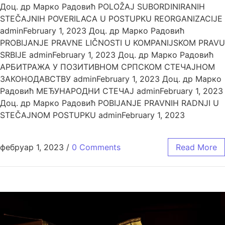
Доц. др Марко Радовић POLOŽAJ SUBORDINIRANIH
STEČAJNIH POVERILACA U POSTUPKU REORGANIZACIJE
adminFebruary 1, 2023 Доц. др Марко Радовић
PROBIJANJE PRAVNE LIČNOSTI U KOMPANIJSKOM PRAVU
SRBIJE adminFebruary 1, 2023 Доц. др Марко Радовић
АРБИТРАЖА У ПОЗИТИВНОМ СРПСКОМ СТЕЧАЈНОМ
ЗАКОНОДАВСТВУ adminFebruary 1, 2023 Доц. др Марко
Радовић МЕЂУНАРОДНИ СТЕЧАЈ adminFebruary 1, 2023
Доц. др Марко Радовић POBIJANJE PRAVNIH RADNJI U
STEČAJNOM POSTUPKU adminFebruary 1, 2023
фебруар 1, 2023
/
0 Comments
Read More