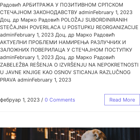
Радовић АРБИТРАЖА У ПОЗИТИВНОМ СРПСКОМ
СТЕЧАЈНОМ ЗАКОНОДАВСТВУ adminFebruary 1, 2023
Доц. др Марко Радовић POLOŽAJ SUBORDINIRANIH
STEČAJNIH POVERILACA U POSTUPKU REORGANIZACIJE
adminFebruary 1, 2023 Доц. др Марко Радовић
АКТУЕЛНИ ПРОБЛЕМИ НАМИРЕЊА РАЗЛУЧНИХ И
ЗАЛОЖНИХ ПОВЕРИЛАЦА У СТЕЧАЈНОМ ПОСТУПКУ
adminFebruary 1, 2023 Доц. др Марко Радовић
ZABELEŽBA REŠENJA O IZVRŠENJU NA NEPOKRETNOSTI
U JAVNE KNJIGE KAO OSNOV STICANJA RAZLUČNOG
PRAVA adminFebruary 1, 2023
фебруар 1, 2023
/
0 Comments
Read More