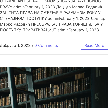
U JAVNE KNJIGE KAO OSNOV STICANJA RAZLUČNOG
PRAVA adminFebruary 1, 2023 Доц. др Марко Радовић
ЗАШТИТА ПРАВА НА СУЂЕЊЕ У РАЗУМНОМ РОКУ У
СТЕЧАЈНОМ ПОСТУПКУ adminFebruary 1, 2023 Доц. др
Марко Радовић ПРЕОБРАЖАЈ ПРАВА КОРИШЋЕЊА У
ПОСТУПКУ ПРИВАТИЗАЦИЈЕ adminFebruary 1, 2023
фебруар 1, 2023
/
0 Comments
Read More